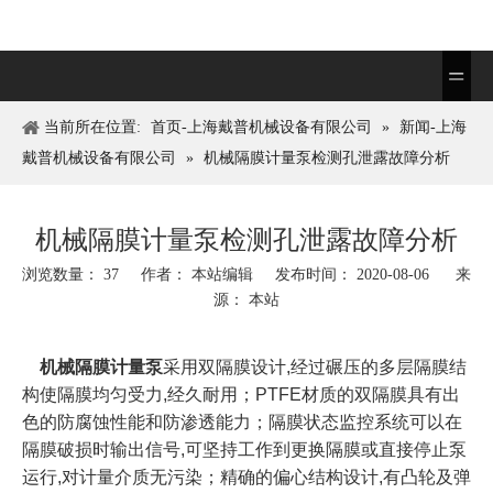
当前所在位置:
首页-上海戴普机械设备有限公司
»
新闻-上海
戴普机械设备有限公司
»
机械隔膜计量泵检测孔泄露故障分析
机械隔膜计量泵检测孔泄露故障分析
浏览数量：
37
作者： 本站编辑 发布时间： 2020-08-06 来
源：
本站
机械隔膜计量泵
采用双隔膜设计,经过碾压的多层隔膜结
构使隔膜均匀受力,经久耐用；PTFE材质的双隔膜具有出
色的防腐蚀性能和防渗透能力；隔膜状态监控系统可以在
隔膜破损时输出信号,可坚持工作到更换隔膜或直接停止泵
运行,对计量介质无污染；精确的偏心结构设计,有凸轮及弹