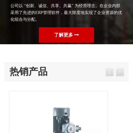
公司以 “创新、诚信、共享、共赢” 为经营理念。在企业内部
采用了先进的ERP管理软件，最大限度地实现了企业资源的优
化组合与分配。
了解更多
热销产品