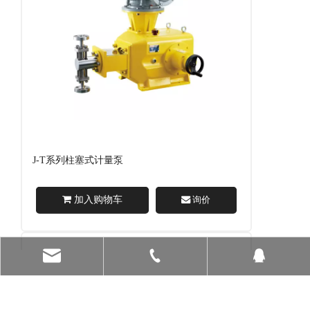
J-T系列柱塞式计量泵
加入购物车
询价