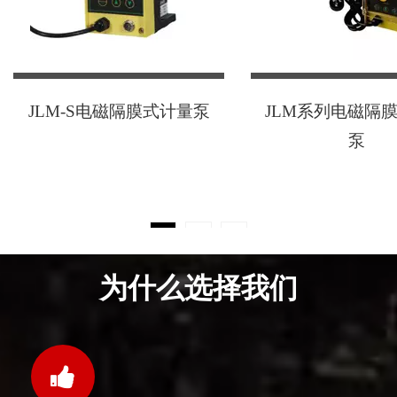
JLM-S电磁隔膜式计量泵
JLM系列电磁隔
泵
1
2
»
为什么选择我们