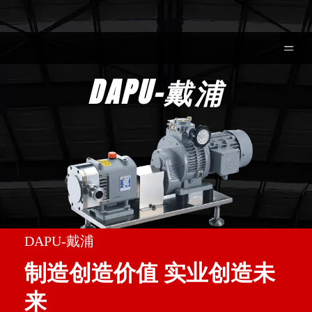
DAPU-戴浦
DAPU-戴浦
制造创造价值 实业创造未
来