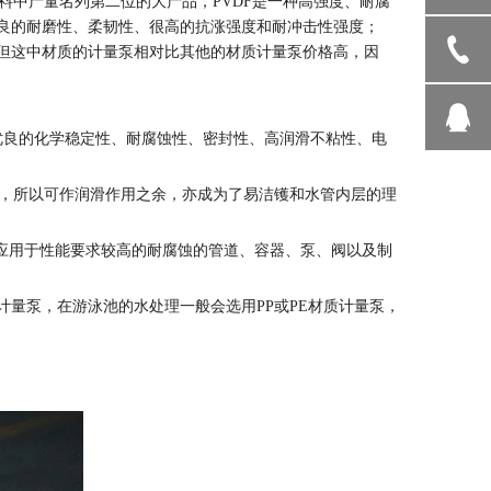
中产量名列第二位的大产品，PVDF是一种高强度、耐腐
有优良的耐磨性、柔韧性、很高的抗涨强度和耐冲击性强度；
品，但这中材质的计量泵相对比其他的材质计量泵价格高，因
，具有优良的化学稳定性、耐腐蚀性、密封性、高润滑不粘性、电
，所以可作润滑作用之余，亦成为了易洁镬和水管内层的理
应用于性能要求较高的耐腐蚀的管道、容器、泵、阀以及制
计量泵，在游泳池的水处理一般会选用PP或PE材质计量泵，