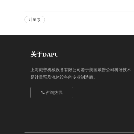
计量泵
关于DAPU
上海戴普机械设备有限公司源于美国戴普公司科研技术
是计量泵及流体设备的专业制造商。
咨询热线