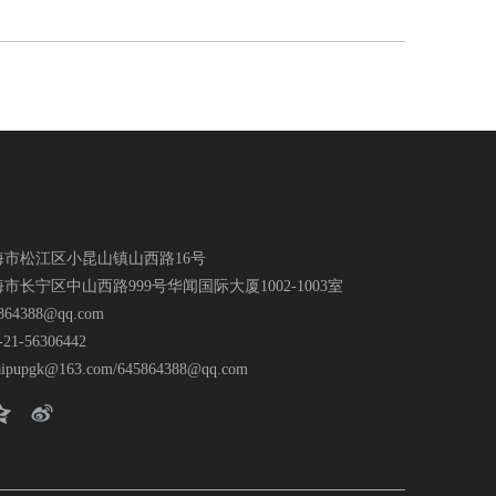
市松江区小昆山镇山西路16号
长宁区中山西路999号华闻国际大厦1002-1003室
864388@qq.com
1-56306442
aipupgk@163.com
/
645864388@qq.com